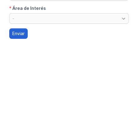
*
Área de Interés
-
Enviar